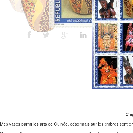
Cli
Mes vases parmi les arts de Guinée, désormais sur les timbres sont e